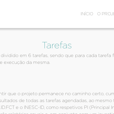
INÍCIO
O PRO
Tarefas
dividido em 6 tarefas, sendo que para cada tarefa
o e execução da mesma.
antir que o projeto permanece no caminho certo, cu
resultados de todas as tarefas agendadas, ao mesm
D.FCT e o INESC-ID, como respetivos PI (Principal In