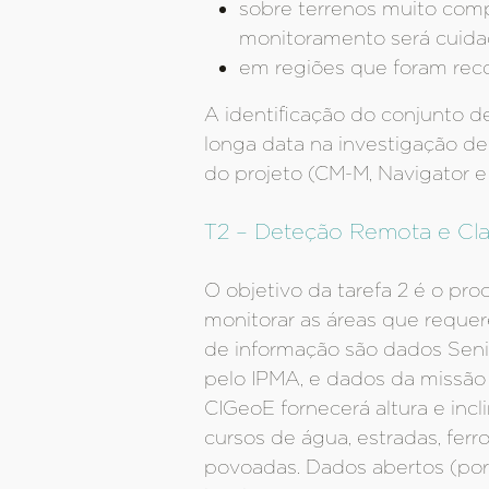
sobre terrenos muito comp
monitoramento será cuida
em regiões que foram reco
A identificação do conjunto 
longa data na investigação de
do projeto (CM-M, Navigator e
T2 – Deteção Remota e Cla
O objetivo da tarefa 2 é o pr
monitorar as áreas que requer
de informação são dados Seni
pelo IPMA, e dados da missão
CIGeoE fornecerá altura e inc
cursos de água, estradas, ferr
povoadas. Dados abertos (po