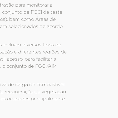
ração para monitorar a
 conjunto de FGCI de teste
tos), bem como Áreas de
serem selecionados de acordo
 incluam diversos tipos de
ação e diferentes regiões de
 acesso, para facilitar a
, o conjunto de FGCI/AIM
tiva de carga de combustível
pida recuperação da vegetação.
eas ocupadas principalmente