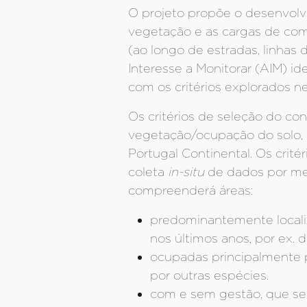
O projeto propõe o desenvol
vegetação e as cargas de com
(ao longo de estradas, linha
Interesse a Monitorar (AIM) i
com os critérios explorados ne
Os critérios de seleção do co
vegetação/ocupação do solo, 
Portugal Continental. Os crité
coleta
in-situ
de dados por mei
compreenderá áreas:
predominantemente localiz
nos últimos anos, por ex. 
ocupadas principalmente p
por outras espécies.
com e sem gestão, que se