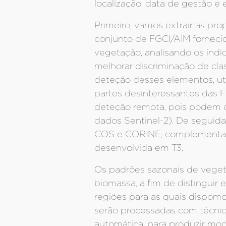
localização, data de gestão e
Primeiro, vamos extrair as 
conjunto de FGCI/AIM forneci
vegetação, analisando os índ
melhorar discriminação de clas
deteção desses elementos, uti
partes desinteressantes das F
deteção remota, pois podem o
dados Sentinel-2). De seguida
COS e CORINE, complementados
desenvolvida em T3.
Os padrões sazonais de vegeta
biomassa, a fim de distinguir 
regiões para as quais dispom
serão processadas com técnic
automática, para produzir mo