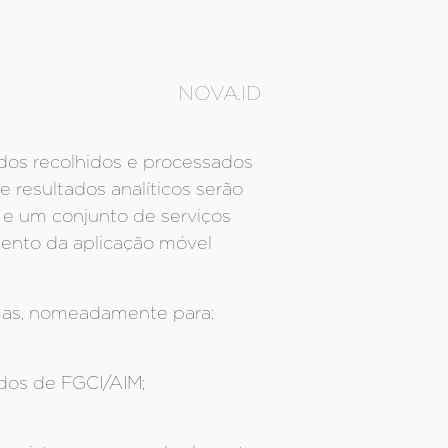
NOVA.ID
ados recolhidos e processados
e resultados analíticos serão
 e um conjunto de serviços
mento da aplicação móvel
ormas, nomeadamente para:
ados de FGCI/AIM;