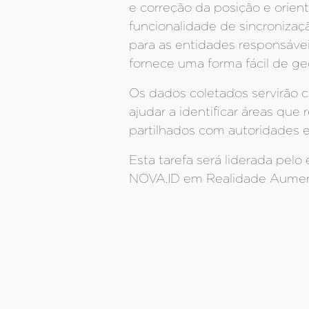
e correção da posição e orien
funcionalidade de sincronizaç
para as entidades responsávei
fornece uma forma fácil de geo
Os dados coletados servirão 
ajudar a identificar áreas qu
partilhados com autoridades 
Esta tarefa será liderada pe
NOVA.ID em Realidade Aument