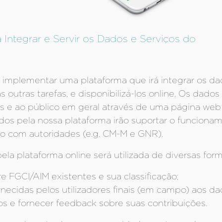
 Integrar e Servir os Dados e Serviços do
 implementar uma plataforma que irá integrar os d
 outras tarefas, e disponibilizá-los online. Os dados 
es e ao público em geral através de uma página web
dos pela nossa plataforma irão suportar o funciona
ão com autoridades (e.g. CM-M e GNR).
pela plataforma online será utilizada de diversas f
 FGCI/AIM existentes e sua classificação;
rnecidas pelos utilizadores finais (em campo) aos d
 e fornecer feedback sobre suas contribuições.