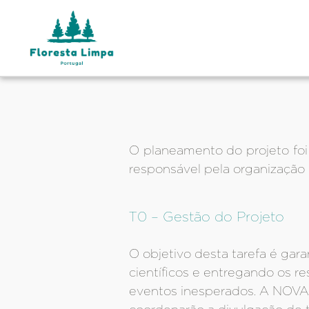
O planeamento do projeto foi 
responsável pela organizaçã
T0 – Gestão do Projeto
O objetivo desta tarefa é gar
científicos e entregando os 
eventos inesperados. A NOVA.I