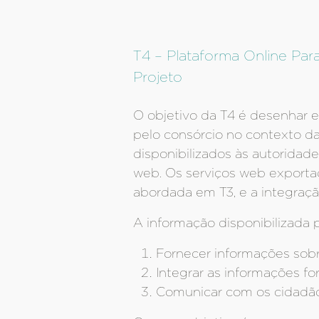
T4 – Plataforma Online Para
Projeto
O objetivo da T4 é desenhar e
pelo consórcio no contexto das
disponibilizados às autoridad
web. Os serviços web exporta
abordada em T3, e a integraç
A informação disponibilizada 
Fornecer informações sobre
Integrar as informações fo
Comunicar com os cidadãos